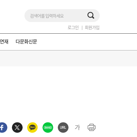
로그인
회원가입
연재
다문화신문