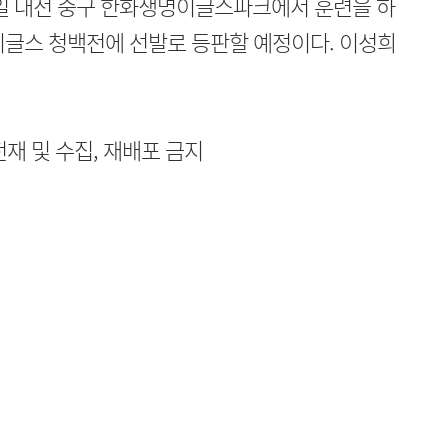
일 대전 중구 한화생명이글스파크에서 훈련을 하
화이글스 청백전에 선발로 등판할 예정이다. 이성희
무단전재 및 수집, 재배포 금지