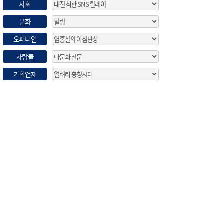
사회
문화
오피니언
사람들
기획연재