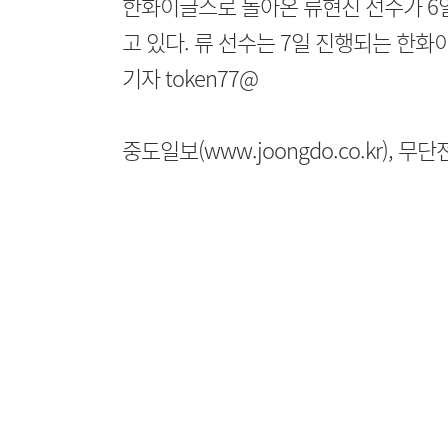
한화이글스로 돌아온 류현진 선수가 6
고 있다. 류 선수는 7일 진행되는 한
기자 token77@
중도일보(www.joongdo.co.kr), 