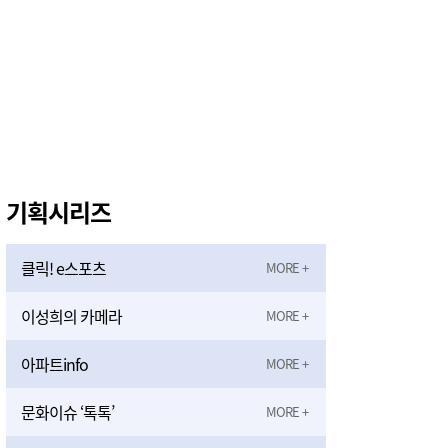
기획시리즈
클릭! e스포츠
이성희의 카메라
아파트info
문화이슈 ‘톡톡’